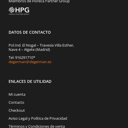
Miembros de Horeca Partner Group
DATOS DE CONTACTO
Pol.Ind. El Nogal – Travesía Villa Esther,
Nave 4 – Algete (Madrid)
Tel: 916291710*
degerman@degerman.es
ENLACES DE UTILIDAD
Mi cuenta
Contacto
Checkout
Aviso Legal y Política de Privacidad
Términos y Condiciones de venta