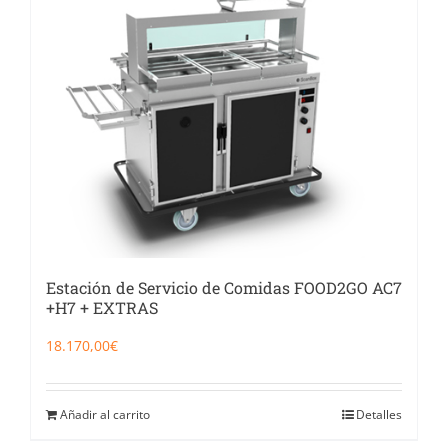
Catering
Food Service y Vending
91 629 17 10
Estación de Servicio de Comidas FOOD2GO AC7
+H7 + EXTRAS
18.170,00
€
Añadir al carrito
Detalles