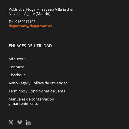
Pol.Ind. El Nogal – Travesía Villa Esther,
Nave 4 – Algete (Madrid)
Tel: 916291710*
degerman@degerman.es
ENLACES DE UTILIDAD
Mi cuenta
Contacto
Checkout
Aviso Legal y Política de Privacidad
Términos y Condiciones de venta
Manuales de conservación
y mantenimiento