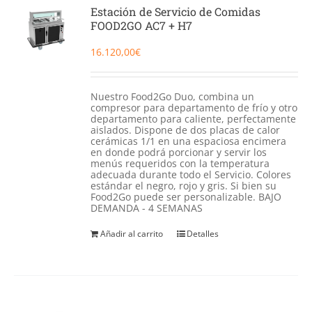
Catering
Estación de Servicio de Comidas
FOOD2GO AC7 + H7
Food Service y Vending
16.120,00
€
91 629 17 10
Nuestro Food2Go Duo, combina un
compresor para departamento de frío y otro
departamento para caliente, perfectamente
aislados. Dispone de dos placas de calor
cerámicas 1/1 en una espaciosa encimera
en donde podrá porcionar y servir los
menús requeridos con la temperatura
adecuada durante todo el Servicio. Colores
estándar el negro, rojo y gris. Si bien su
Food2Go puede ser personalizable. BAJO
DEMANDA - 4 SEMANAS
Añadir al carrito
Detalles