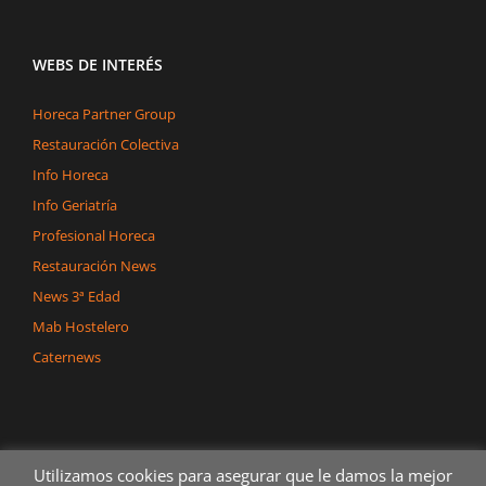
WEBS DE INTERÉS
Horeca Partner Group
Restauración Colectiva
Info Horeca
Info Geriatría
Profesional Horeca
Restauración News
News 3ª Edad
Mab Hostelero
Caternews
Utilizamos cookies para asegurar que le damos la mejor