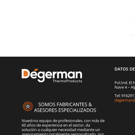
DATOS D
Pol.Ind. El 
Nave 4 – Al
Tel: 91629
degerman@
Nuestros equipo de profesionales, con más de
60 años de experiencia en el sector, da
solución a cualquier necesidad mediante un
asesoramiento totalmente personalizado, por