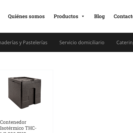
Quiénes somos
Productos
Blog
Contact
aderías y Pastelerías
Servicio domiciliario
Caterin
Contenedor
Isotérmico THC-