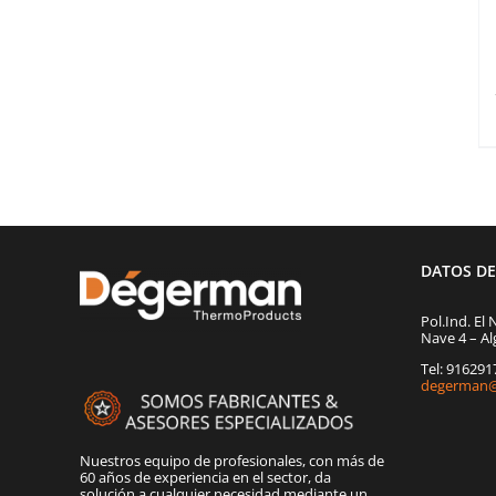
DATOS D
Pol.Ind. El 
Nave 4 – Al
Tel: 91629
degerman@
Nuestros equipo de profesionales, con más de
60 años de experiencia en el sector, da
solución a cualquier necesidad mediante un