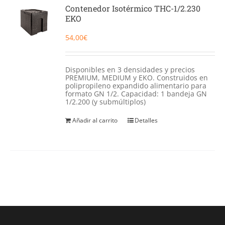
Catering
Contenedor Isotérmico THC-1/2.230
EKO
Food Service y Vending
54,00
€
91 629 17 10
Disponibles en 3 densidades y precios
PREMIUM, MEDIUM y EKO. Construidos en
polipropileno expandido alimentario para
formato GN 1/2. Capacidad: 1 bandeja GN
1/2.200 (y submúltiplos)
Añadir al carrito
Detalles