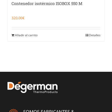
Contenedor isotérmico ISOBOX 550 M
320,00
€
Añadir al carrito
Detalles