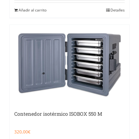
Añadir al carrito
Detalles
Contenedor isotérmico ISOBOX 550 M
320,00
€