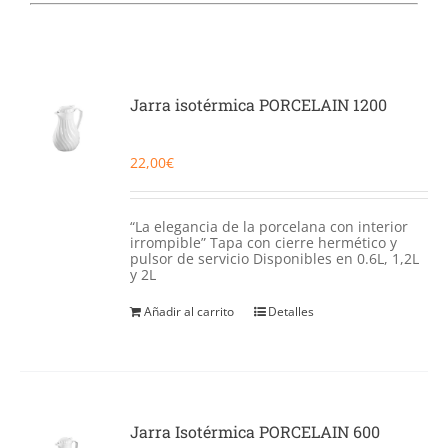
Catering
Food Service y Vending
Jarra isotérmica PORCELAIN 1200
91 629 17 10
22,00
€
“La elegancia de la porcelana con interior
irrompible” Tapa con cierre hermético y
pulsor de servicio Disponibles en 0.6L, 1,2L
y 2L
Añadir al carrito
Detalles
Jarra Isotérmica PORCELAIN 600