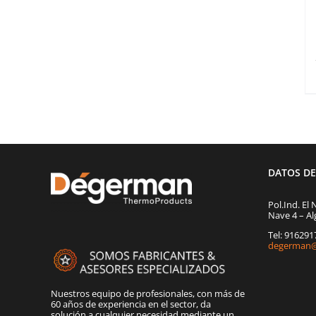
DATOS D
Pol.Ind. El 
Nave 4 – Al
Tel: 91629
degerman@
Nuestros equipo de profesionales, con más de
60 años de experiencia en el sector, da
solución a cualquier necesidad mediante un