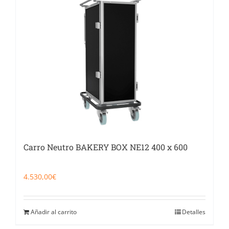
Catering
Food Service y Vending
91 629 17 10
Carro Neutro BAKERY BOX NE12 400 x 600
4.530,00
€
Añadir al carrito
Detalles