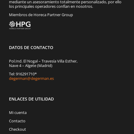
mediante un asesoramiento totalmente personalizado, por ello
los principales operadores confían en nosotros.
Miembros de Horeca Partner Group
DATOS DE CONTACTO
Pol.Ind. El Nogal – Travesía Villa Esther,
Nave 4 – Algete (Madrid)
Tel: 916291710*
degerman@degerman.es
ENLACES DE UTILIDAD
Mi cuenta
Contacto
Checkout