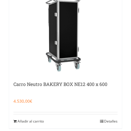
Catering
Food Service y Vending
91 629 17 10
Carro Neutro BAKERY BOX NE12 400 x 600
4.530,00
€
Añadir al carrito
Detalles