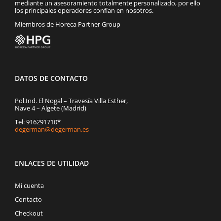
mediante un asesoramiento totalmente personalizado, por ello
los principales operadores confían en nosotros.
Miembros de Horeca Partner Group
DATOS DE CONTACTO
Pol.Ind. El Nogal – Travesía Villa Esther,
Nave 4 – Algete (Madrid)
Tel: 916291710*
degerman@degerman.es
ENLACES DE UTILIDAD
Mi cuenta
Contacto
Checkout