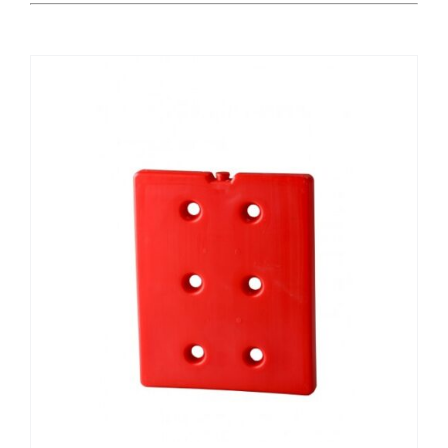
Catering
Food Service y Vending
91 629 17 10