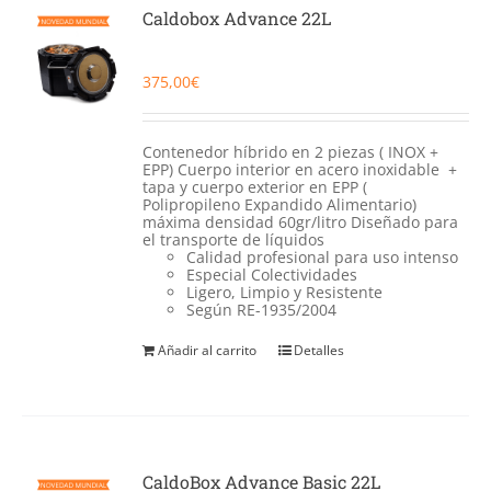
Catering
Caldobox Advance 22L
Food Service y Vending
375,00
€
91 629 17 10
Contenedor híbrido en 2 piezas ( INOX +
EPP) Cuerpo interior en acero inoxidable +
tapa y cuerpo exterior en EPP (
Polipropileno Expandido Alimentario)
máxima densidad 60gr/litro Diseñado para
el transporte de líquidos
Calidad profesional para uso intenso
Especial Colectividades
Ligero, Limpio y Resistente
Según RE-1935/2004
Añadir al carrito
Detalles
CaldoBox Advance Basic 22L