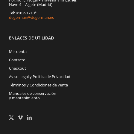
Pol.Ind. El Nogal – Travesía Villa Esther,
Nave 4 – Algete (Madrid)
Tel: 916291710*
degerman@degerman.es
ENLACES DE UTILIDAD
Mi cuenta
Contacto
Checkout
Aviso Legal y Política de Privacidad
Términos y Condiciones de venta
Manuales de conservación
y mantenimiento