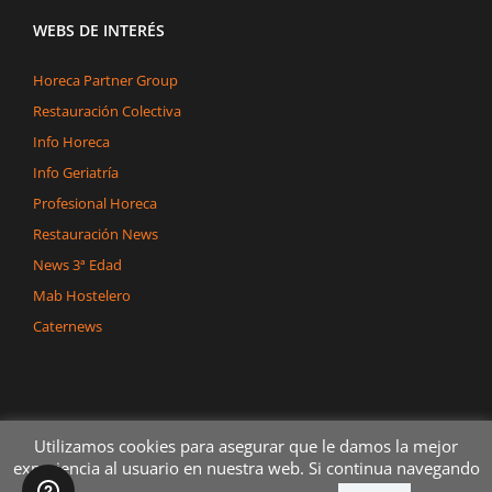
WEBS DE INTERÉS
Horeca Partner Group
Restauración Colectiva
Info Horeca
Info Geriatría
Profesional Horeca
Restauración News
News 3ª Edad
Mab Hostelero
Caternews
Utilizamos cookies para asegurar que le damos la mejor
experiencia al usuario en nuestra web. Si continua navegando