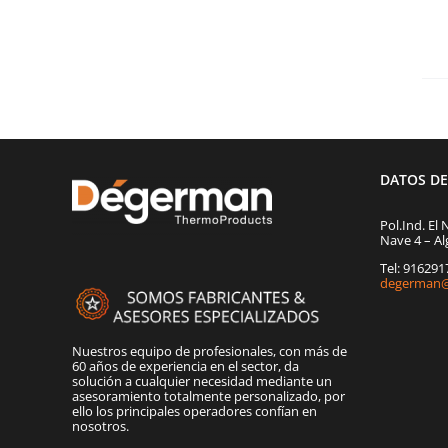
DATOS D
Pol.Ind. El 
Nave 4 – Al
Tel: 91629
degerman@
Nuestros equipo de profesionales, con más de
60 años de experiencia en el sector, da
solución a cualquier necesidad mediante un
asesoramiento totalmente personalizado, por
ello los principales operadores confían en
nosotros.