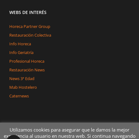
WEBS DE INTERÉS
Horeca Partner Group
Restauración Colectiva
Info Horeca
Info Geriatría
Profesional Horeca
Restauración News
News 3ª Edad
Mab Hostelero
Caternews
Utilizamos cookies para asegurar que le damos la mejor
experiencia al usuario en nuestra web. Si continua navegando