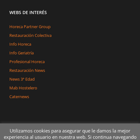
WEBS DE INTERÉS
Horeca Partner Group
Restauración Colectiva
Info Horeca
Info Geriatría
Profesional Horeca
Restauración News
News 3ª Edad
Mab Hostelero
Caternews
Utilizamos cookies para asegurar que le damos la mejor
experiencia al usuario en nuestra web. Si continua navegando