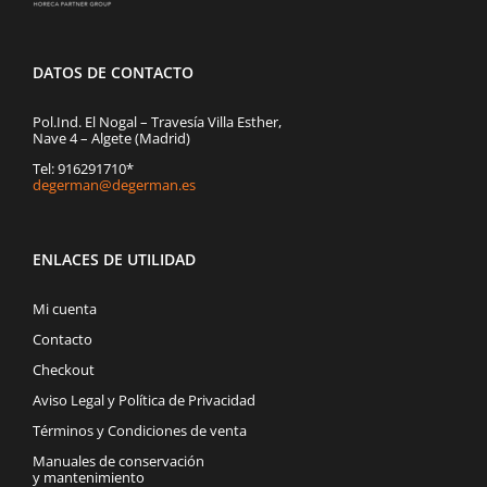
DATOS DE CONTACTO
Pol.Ind. El Nogal – Travesía Villa Esther,
Nave 4 – Algete (Madrid)
Tel: 916291710*
degerman@degerman.es
ENLACES DE UTILIDAD
Mi cuenta
Contacto
Checkout
Aviso Legal y Política de Privacidad
Términos y Condiciones de venta
Manuales de conservación
y mantenimiento