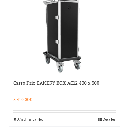
Catering
Food Service y Vending
91 629 17 10
Carro Frío BAKERY BOX AC12 400 x 600
8.410,00
€
Añadir al carrito
Detalles