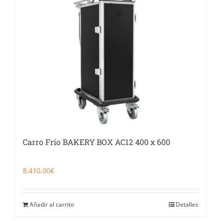
Catering
Food Service y Vending
91 629 17 10
Carro Frío BAKERY BOX AC12 400 x 600
8.410,00
€
Añadir al carrito
Detalles