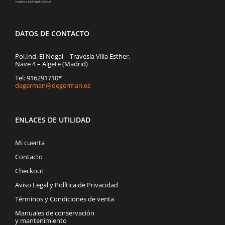
DATOS DE CONTACTO
Pol.Ind. El Nogal – Travesía Villa Esther,
Nave 4 – Algete (Madrid)
Tel: 916291710*
degerman@degerman.es
ENLACES DE UTILIDAD
Mi cuenta
Contacto
Checkout
Aviso Legal y Política de Privacidad
Términos y Condiciones de venta
Manuales de conservación
y mantenimiento