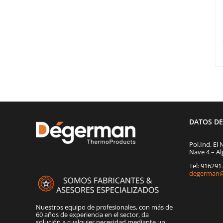
DATOS D
Pol.Ind. El 
Nave 4 – Al
Tel: 91629
degerman@
Nuestros equipo de profesionales, con más de
60 años de experiencia en el sector, da
solución a cualquier necesidad mediante un