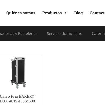
Quiénes somos
Productos
Blog
Contact
aderías y Pastelerías
Servicio domiciliario
Caterin
Carro Frío BAKERY
BOX AC12 400 x 600