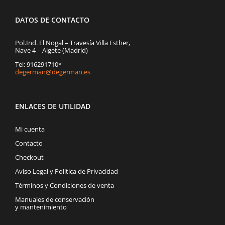
DATOS DE CONTACTO
Pol.Ind. El Nogal – Travesía Villa Esther,
Nave 4 – Algete (Madrid)
Tel: 916291710*
degerman@degerman.es
ENLACES DE UTILIDAD
Mi cuenta
Contacto
Checkout
Aviso Legal y Política de Privacidad
Términos y Condiciones de venta
Manuales de conservación
y mantenimiento