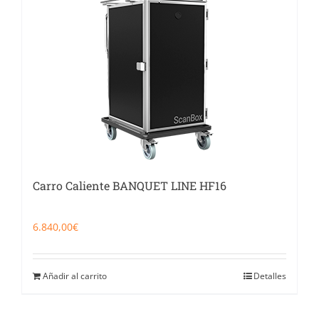
Catering
Food Service y Vending
91 629 17 10
Carro Caliente BANQUET LINE HF16
6.840,00
€
Añadir al carrito
Detalles