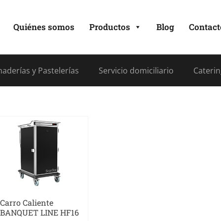
Quiénes somos
Productos
Blog
Contact
aderías y Pastelerías
Servicio domiciliario
Caterin
Carro Caliente
BANQUET LINE HF16