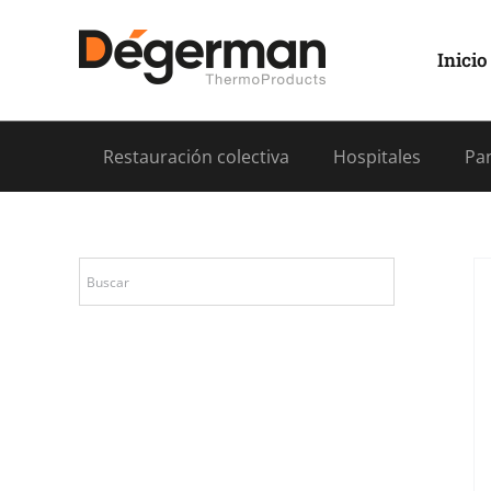
Saltar
al
contenido
Inicio
Restauración colectiva
Hospitales
Pan