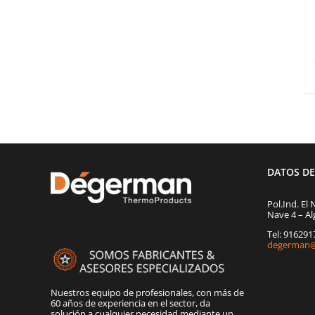
DATOS D
Pol.Ind. El 
Nave 4 – Al
Tel: 91629
degerman@
Nuestros equipo de profesionales, con más de
60 años de experiencia en el sector, da
solución a cualquier necesidad mediante un