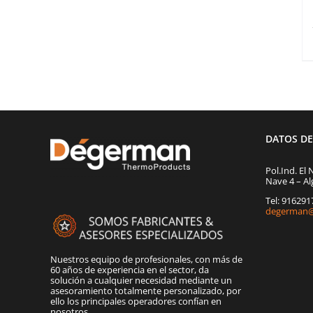
DATOS D
Pol.Ind. El 
Nave 4 – Al
Tel: 91629
degerman@
Nuestros equipo de profesionales, con más de
60 años de experiencia en el sector, da
solución a cualquier necesidad mediante un
asesoramiento totalmente personalizado, por
ello los principales operadores confían en
nosotros.