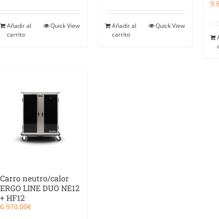
9.
Añadir al
Quick View
Añadir al
Quick View
carrito
carrito
Carro neutro/calor
ERGO LINE DUO NE12
+ HF12
6.970,00
€