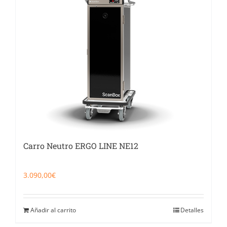
Catering
Food Service y Vending
91 629 17 10
Carro Neutro ERGO LINE NE12
3.090,00
€
Añadir al carrito
Detalles