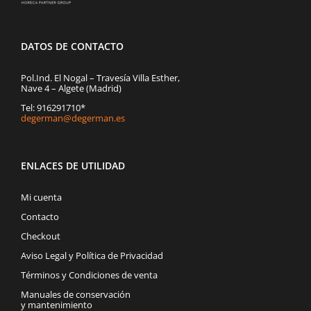
DATOS DE CONTACTO
Pol.Ind. El Nogal – Travesía Villa Esther,
Nave 4 – Algete (Madrid)
Tel: 916291710*
degerman@degerman.es
ENLACES DE UTILIDAD
Mi cuenta
Contacto
Checkout
Aviso Legal y Política de Privacidad
Términos y Condiciones de venta
Manuales de conservación
y mantenimiento