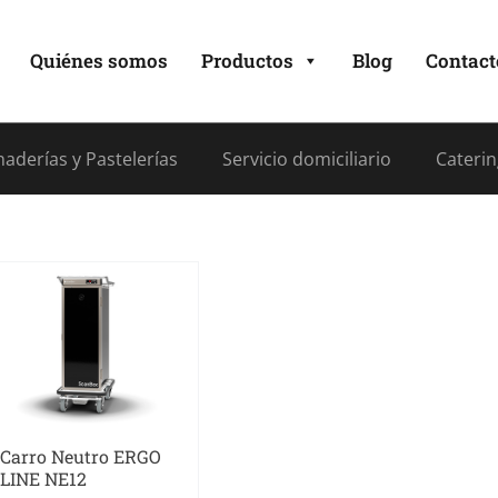
Quiénes somos
Productos
Blog
Contact
aderías y Pastelerías
Servicio domiciliario
Caterin
Carro Neutro ERGO
LINE NE12