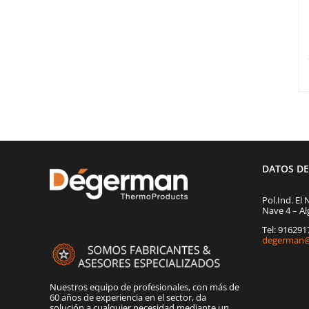
DATOS D
Pol.Ind. El 
Nave 4 – Al
Tel: 91629
degerman@
Nuestros equipo de profesionales, con más de
60 años de experiencia en el sector, da
solución a cualquier necesidad mediante un