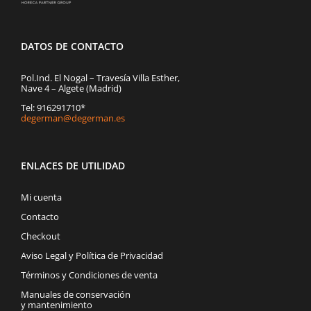
DATOS DE CONTACTO
Pol.Ind. El Nogal – Travesía Villa Esther,
Nave 4 – Algete (Madrid)
Tel: 916291710*
degerman@degerman.es
ENLACES DE UTILIDAD
Mi cuenta
Contacto
Checkout
Aviso Legal y Política de Privacidad
Términos y Condiciones de venta
Manuales de conservación
y mantenimiento