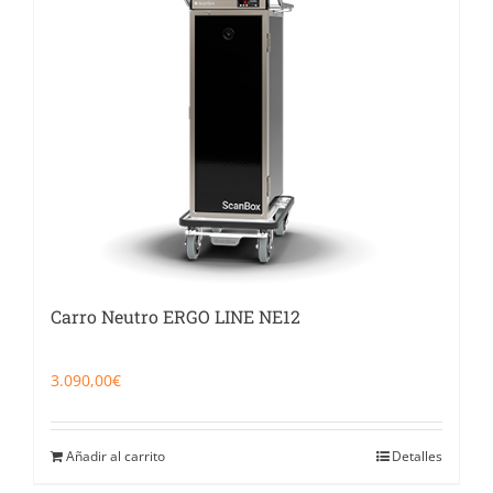
Catering
Food Service y Vending
91 629 17 10
Carro Neutro ERGO LINE NE12
3.090,00
€
Añadir al carrito
Detalles