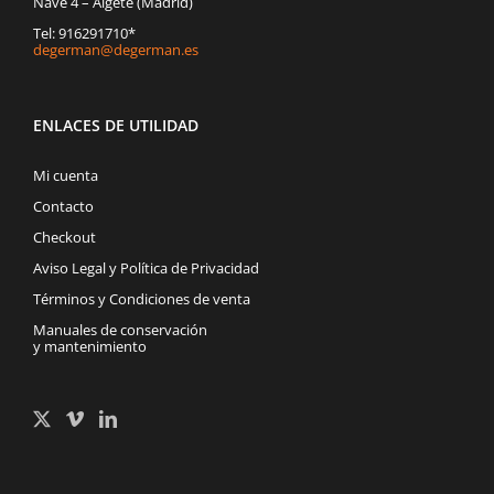
Nave 4 – Algete (Madrid)
Tel: 916291710*
degerman@degerman.es
ENLACES DE UTILIDAD
Mi cuenta
Contacto
Checkout
Aviso Legal y Política de Privacidad
Términos y Condiciones de venta
Manuales de conservación
y mantenimiento