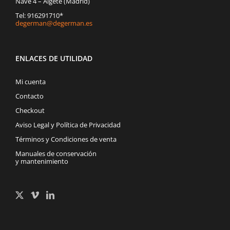
Nave 4 – Algete (Madrid)
Tel: 916291710*
degerman@degerman.es
ENLACES DE UTILIDAD
Mi cuenta
Contacto
Checkout
Aviso Legal y Política de Privacidad
Términos y Condiciones de venta
Manuales de conservación
y mantenimiento