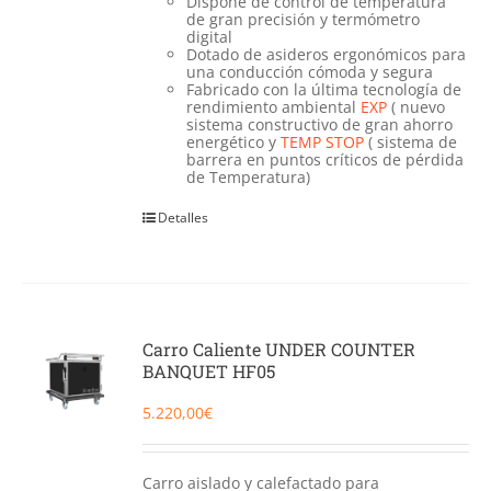
Dispone de control de temperatura
de gran precisión y termómetro
digital
Dotado de asideros ergonómicos para
una conducción cómoda y segura
Fabricado con la última tecnología de
rendimiento ambiental
EXP
( nuevo
sistema constructivo de gran ahorro
energético y
TEMP STOP
( sistema de
barrera en puntos críticos de pérdida
de Temperatura)
Detalles
Carro Caliente UNDER COUNTER
BANQUET HF05
5.220,00
€
Carro aislado y calefactado para