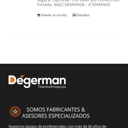
forzada. BAJO DEMANDA - 4 SEMANAS
Añadir al carrito
Detalles
Nuestros equipo de profesionales, con más de 60 años de