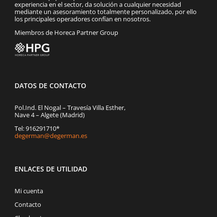
experiencia en el sector, da solución a cualquier necesidad
mediante un asesoramiento totalmente personalizado, por ello
los principales operadores confían en nosotros.
Miembros de Horeca Partner Group
DATOS DE CONTACTO
Pol.Ind. El Nogal – Travesía Villa Esther,
Nave 4 – Algete (Madrid)
Tel: 916291710*
degerman@degerman.es
ENLACES DE UTILIDAD
Mi cuenta
Contacto