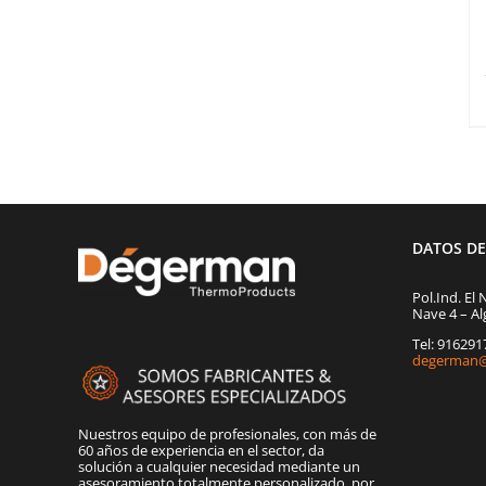
DATOS D
Pol.Ind. El 
Nave 4 – Al
Tel: 91629
degerman@
Nuestros equipo de profesionales, con más de
60 años de experiencia en el sector, da
solución a cualquier necesidad mediante un
asesoramiento totalmente personalizado, por