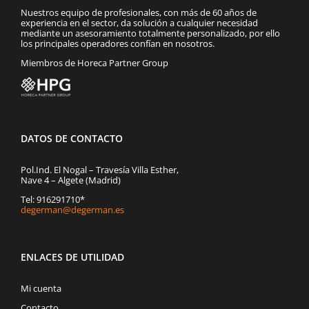
Nuestros equipo de profesionales, con más de 60 años de
experiencia en el sector, da solución a cualquier necesidad
mediante un asesoramiento totalmente personalizado, por ello
los principales operadores confían en nosotros.
Miembros de Horeca Partner Group
DATOS DE CONTACTO
Pol.Ind. El Nogal – Travesía Villa Esther,
Nave 4 – Algete (Madrid)
Tel: 916291710*
degerman@degerman.es
ENLACES DE UTILIDAD
Mi cuenta
Contacto