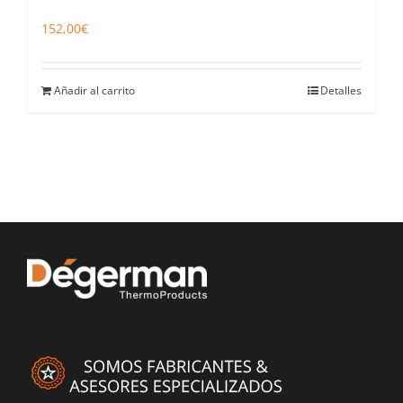
152,00
€
Añadir al carrito
Detalles