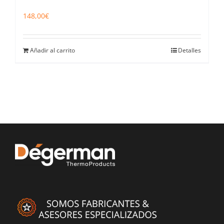
148,00
€
Añadir al carrito
Detalles