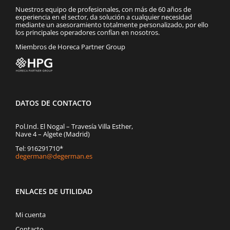
Nuestros equipo de profesionales, con más de 60 años de
experiencia en el sector, da solución a cualquier necesidad
mediante un asesoramiento totalmente personalizado, por ello
los principales operadores confían en nosotros.
Miembros de Horeca Partner Group
DATOS DE CONTACTO
Pol.Ind. El Nogal – Travesía Villa Esther,
Nave 4 – Algete (Madrid)
Tel: 916291710*
degerman@degerman.es
ENLACES DE UTILIDAD
Mi cuenta
Contacto