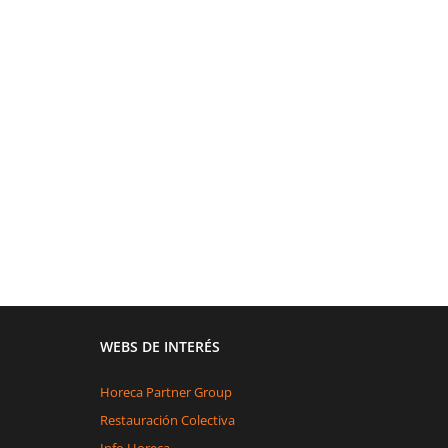
WEBS DE INTERÉS
Horeca Partner Group
Restauración Colectiva
Info Horeca