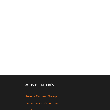
WEBS DE INTERÉS
Horeca Partner Group
Restauración Colectiva
Info Horeca