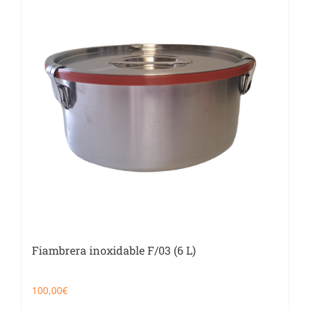
Fiambrera inoxidable F/03 (6 L)
100,00
€