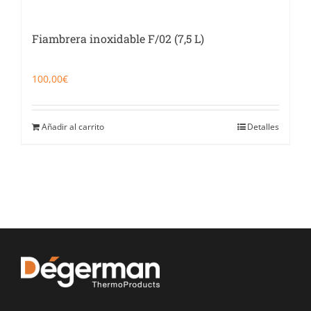
Fiambrera inoxidable F/02 (7,5 L)
100,00
€
Añadir al carrito
Detalles