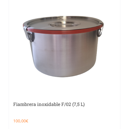
Fiambrera inoxidable F/02 (7,5 L)
100,00
€