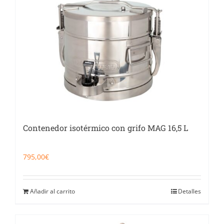
Catering
Food Service y Vending
91 629 17 10
Contenedor isotérmico con grifo MAG 16,5 L
795,00
€
Añadir al carrito
Detalles