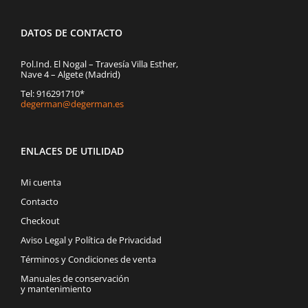
DATOS DE CONTACTO
Pol.Ind. El Nogal – Travesía Villa Esther,
Nave 4 – Algete (Madrid)
Tel: 916291710*
degerman@degerman.es
ENLACES DE UTILIDAD
Mi cuenta
Contacto
Checkout
Aviso Legal y Política de Privacidad
Términos y Condiciones de venta
Manuales de conservación
y mantenimiento