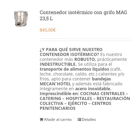
Contenedor isotérmico con grifo MAG
23,5 L
845,00
€
¿Y PARA QUÉ SIRVE NUESTRO
CONTENEDOR ISOTÉRMICO?
Es nuestro
contenedor más
ROBUSTO,
prácticamente
INDESTRUCTIBLE.
Se utiliza para el
transporte de alimentos líquidos
(café,
leche, chocolate, caldo, etc.) calientes y/o
fríos, apto para contener
bandejas
MECAN`HOTEL
y además está fabricado
íntegramente en
acero inoxidable.
Imprescindible en: COCINAS CENTRALES –
CATERING – HOSPITALES – RESTAURACIÓN
COLECTIVA – EJÉRCITO – CENTROS
PENITENCIARIOS
Añadir al carrito
Detalles