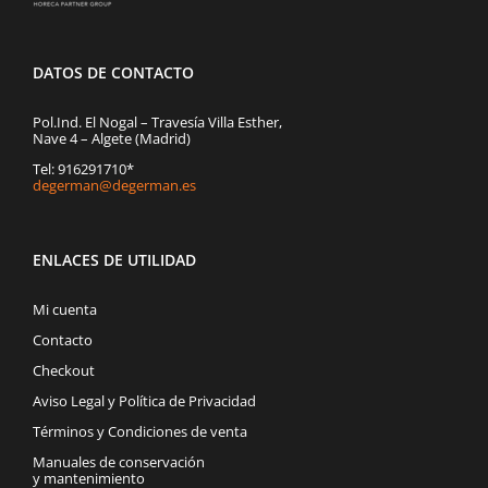
DATOS DE CONTACTO
Pol.Ind. El Nogal – Travesía Villa Esther,
Nave 4 – Algete (Madrid)
Tel: 916291710*
degerman@degerman.es
ENLACES DE UTILIDAD
Mi cuenta
Contacto
Checkout
Aviso Legal y Política de Privacidad
Términos y Condiciones de venta
Manuales de conservación
y mantenimiento