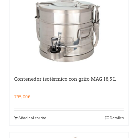
Catering
Food Service y Vending
91 629 17 10
Contenedor isotérmico con grifo MAG 16,5 L
795,00
€
Añadir al carrito
Detalles