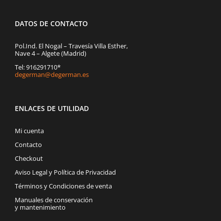
DATOS DE CONTACTO
Pol.Ind. El Nogal – Travesía Villa Esther,
Nave 4 – Algete (Madrid)
Tel: 916291710*
degerman@degerman.es
ENLACES DE UTILIDAD
Mi cuenta
Contacto
Checkout
Aviso Legal y Política de Privacidad
Términos y Condiciones de venta
Manuales de conservación
y mantenimiento