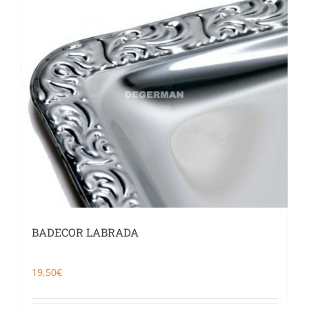
Catering
Food Service y Vending
91 629 17 10
BADECOR LABRADA
19,50
€