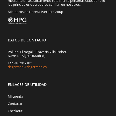
mediante un asesoramiento totalmente personalizado, por ello
los principales operadores confían en nosotros.
Miembros de Horeca Partner Group
DATOS DE CONTACTO
Pol.Ind. El Nogal – Travesía Villa Esther,
Nave 4 – Algete (Madrid)
Tel: 916291710*
degerman@degerman.es
ENLACES DE UTILIDAD
Mi cuenta
Contacto
Checkout