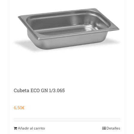
Cubeta ECO GN 1/3.065
6,50
€
Añadir al carrito
Detalles