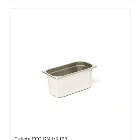
Cubeta ECO GN 1/3.100