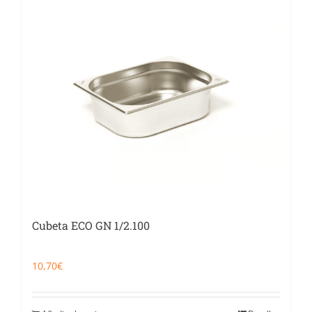
Cubeta ECO GN 1/2.100
10,70
€