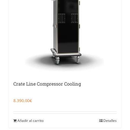
Catering
Food Service y Vending
91 629 17 10
Crate Line Compressor Cooling
8.390,00
€
Añadir al carrito
Detalles