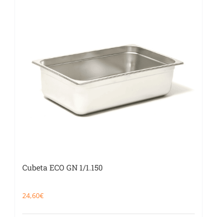
Cubeta ECO GN 1/1.150
24,60
€