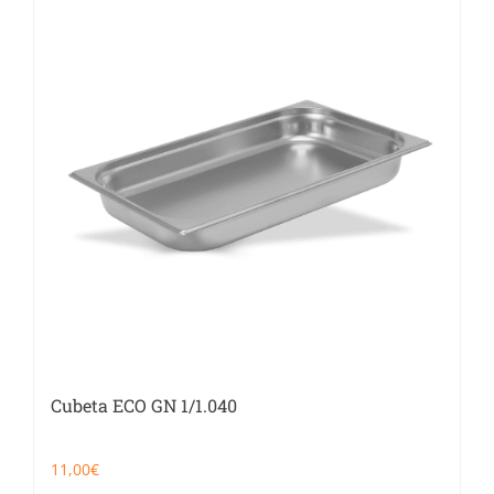
Cubeta ECO GN 1/1.040
11,00
€