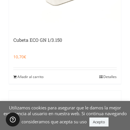
Cubeta ECO GN 1/3.150
10,70
€
Añadir al carrito
Detalles
Utilizamos cookies para asegurar que le damos la mejor
experiencia al usuario en nuestra web. Si continua navegando
consideramos que acepta su uso
Acepto