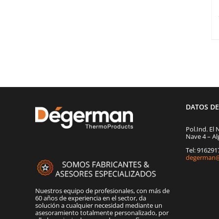
DATOS D
Pol.Ind. El 
Nave 4 – Al
Tel: 91629
degerman@
Nuestros equipo de profesionales, con más de
60 años de experiencia en el sector, da
solución a cualquier necesidad mediante un
asesoramiento totalmente personalizado, por