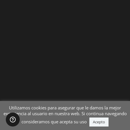
Utilizamos cookies para asegurar que le damos la mejor
experiencia al usuario en nuestra web. Si continua navegando
consideramos que acepta su uso
Acepto