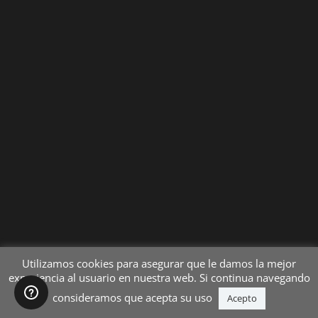
Utilizamos cookies para asegurar que le damos la mejor
experiencia al usuario en nuestra web. Si continua navegando
consideramos que acepta su uso
Acepto