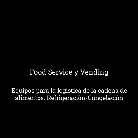
Food Service y Vending
Equipos para la logística de la cadena de
alimentos. Refrigeración-Congelación