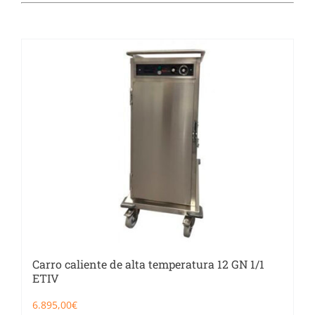
Catering
Food Service y Vending
91 629 17 10
Carro caliente de alta temperatura 12 GN 1/1
ETIV
6.895,00
€