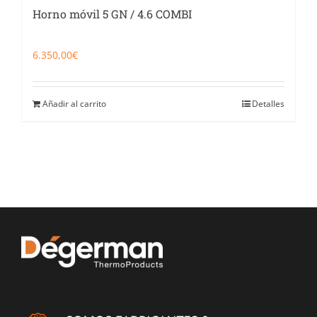
Horno móvil 5 GN / 4.6 COMBI
6.350,00
€
Añadir al carrito
Detalles