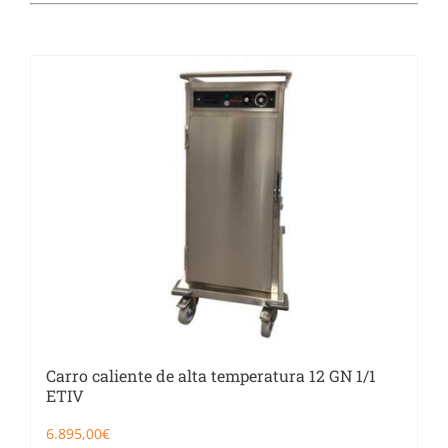
Catering
Food Service y Vending
91 629 17 10
Carro caliente de alta temperatura 12 GN 1/1
ETIV
6.895,00
€