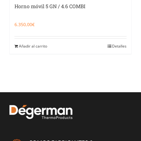
Horno móvil 5 GN / 4.6 COMBI
6.350,00
€
Añadir al carrito
Detalles