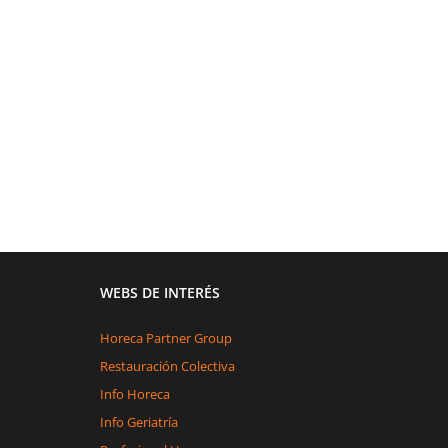
WEBS DE INTERÉS
Horeca Partner Group
Restauración Colectiva
Info Horeca
Info Geriatría