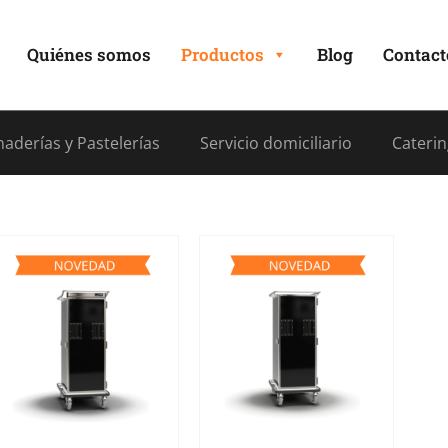
Quiénes somos
Productos
Blog
Contact
aderías y Pastelerías
Servicio domiciliario
Caterin