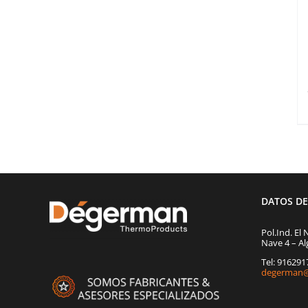
DATOS D
Pol.Ind. El 
Nave 4 – Al
Tel: 91629
degerman@