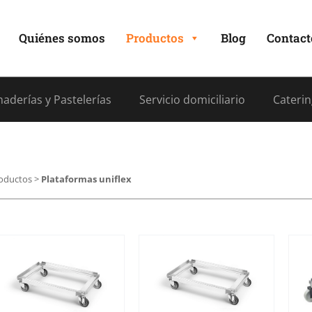
Quiénes somos
Productos
Blog
Contact
aderías y Pastelerías
Servicio domiciliario
Caterin
oductos
>
Plataformas uniflex