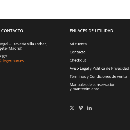
E CONTACTO
ENLACES DE UTILIDAD
Nogal – Travesía Villa Esther,
Mi cuenta
gete (Madrid)
Contacto
1710*
Checkout
degerman.es
Aviso Legal y Política de Privacidad
Términos y Condiciones de venta
Manuales de conservación
y mantenimiento