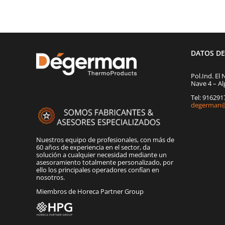
DATOS D
Pol.Ind. El 
Nave 4 – Al
Tel: 91629
degerman@
Nuestros equipo de profesionales, con más de
60 años de experiencia en el sector, da
solución a cualquier necesidad mediante un
asesoramiento totalmente personalizado, por
ello los principales operadores confían en
nosotros.
Miembros de Horeca Partner Group