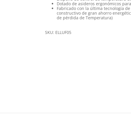
Dotado de asideros ergonómicos par
Fabricado con la última tecnología d
constructivo de gran ahorro energéti
de pérdida de Temperatura)
SKU:
ELLUF05