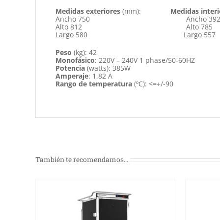
Medidas exteriores
(mm):
Medidas interi
Ancho 750 Ancho 39
Alto 812 Alto 785
Largo 580 Largo 557
Peso
(kg): 42
Monofásico
: 220V – 240V 1 phase/50-60HZ
Potencia
(watts): 385W
Amperaje
: 1,82 A
Rango de temperatura
(ºC): <=+/-90
También te recomendamos…