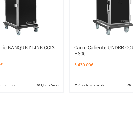
Frío BANQUET LINE CC12
Carro Caliente UNDER C
HS05
0
€
3.430,00
€
al carrito
Quick View
Añadir al carrito