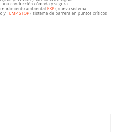
a una conducción cómoda y segura
e rendimiento ambiental
EXP
( nuevo sistema
co y
TEMP STOP
( sistema de barrera en puntos críticos