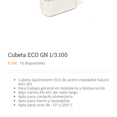
Catering
Food Service y Vending
91 629 17 10
Cubeta ECO GN 1/3.100
8,00
€
10 disponibles
Cubeta Gastronorm ECO de acero inoxidable básico
AISI-201
Para trabajo general en Hostelería y Restauración
Bajo norma EN-631 de radio largo
Apto para contacto alimentario
Apto para horno y lavavajillas
Apta para usos de -15º y 250º C