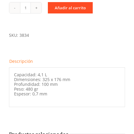
Añadir al carrito
Cubeta
ECO
GN
1/3.100
cantidad
SKU:
3834
Descripción
Capacidad: 4,1 L
Dimensiones: 325 x 176 mm
Profundidad: 100 mm
Peso: 480 gr
Espesor: 0,7 mm