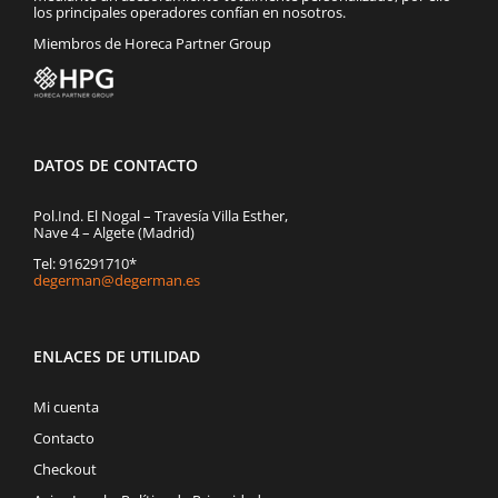
los principales operadores confían en nosotros.
Miembros de Horeca Partner Group
DATOS DE CONTACTO
Pol.Ind. El Nogal – Travesía Villa Esther,
Nave 4 – Algete (Madrid)
Tel: 916291710*
degerman@degerman.es
ENLACES DE UTILIDAD
Mi cuenta
Contacto
Checkout