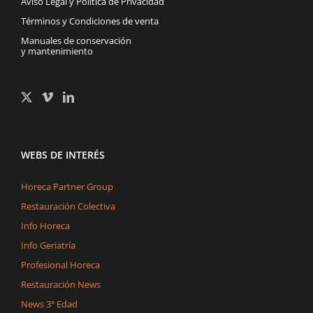
Aviso Legal y Política de Privacidad
Términos y Condiciones de venta
Manuales de conservación
y mantenimiento
WEBS DE INTERÉS
Horeca Partner Group
Restauración Colectiva
Info Horeca
Info Geriatría
Profesional Horeca
Restauración News
News 3ª Edad