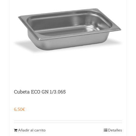
Cubeta ECO GN 1/3.065
6,50
€
Añadir al carrito
Detalles