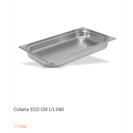
Cubeta ECO GN 1/1.040
11,00
€