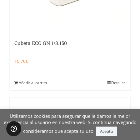
Cubeta ECO GN 1/3.150
10,70
€
Añadir al carrito
Detalles
Utilizamos cookies para asegurar que le damos la mejor
experiencia al usuario en nuestra web. Si continua navegando
consideramos que acepta su uso
Acepto