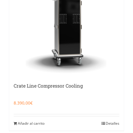
Catering
Food Service y Vending
91 629 17 10
Crate Line Compressor Cooling
8.390,00
€
Añadir al carrito
Detalles