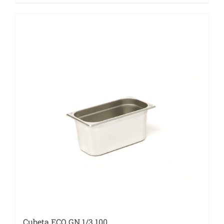
Cubeta ECO GN 1/3.100