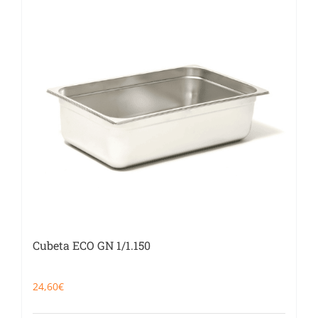
Cubeta ECO GN 1/1.150
24,60
€