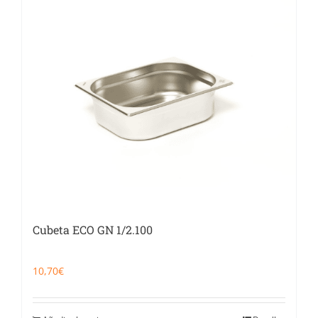
Cubeta ECO GN 1/2.100
10,70
€