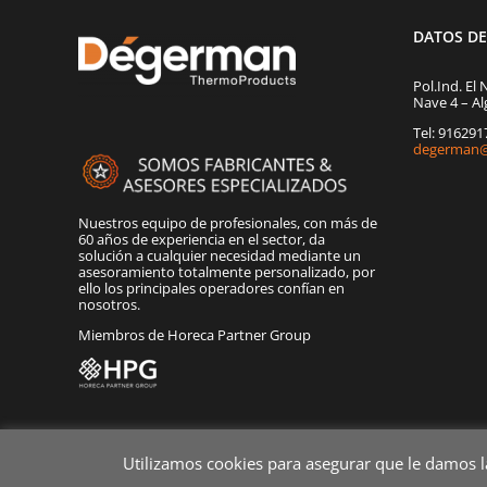
DATOS D
Pol.Ind. El 
Nave 4 – Al
Tel: 91629
degerman@
Nuestros equipo de profesionales, con más de
60 años de experiencia en el sector, da
solución a cualquier necesidad mediante un
asesoramiento totalmente personalizado, por
ello los principales operadores confían en
nosotros.
Miembros de Horeca Partner Group
Utilizamos cookies para asegurar que le damos 
Copyright 2020 Dégerman Todos los derechos reservados